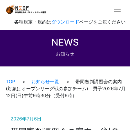
各種規定・規約は
ダウンロード
ページをご覧ください
NEWS
お知らせ
TOP
>
お知らせ一覧
> 帯同審判講習会の案内
(対象はオープンリーグ戦の参加チーム) 男子2026年7月
12日(日)午前9時30分（受付9時）
2026年7月6日