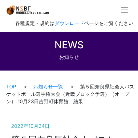
各種規定・規約は
ダウンロード
ページをご覧ください
NEWS
お知らせ
TOP
>
お知らせ一覧
> 第５回奈良県社会人バス
ケットボール選手権大会（近畿ブロック予選）（オープ
ン） 10月23日吉野町体育館 結果
2022年10月24日